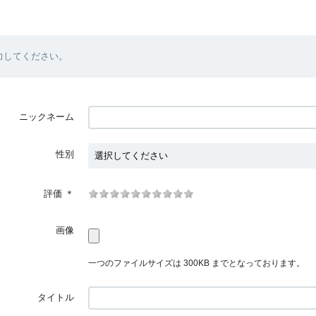
力してください。
ニックネーム
性別
評価
＊
画像
一つのファイルサイズは 300KB までとなっております。
タイトル