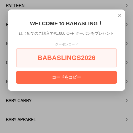
PATTERN
×
WELCOME to BABASLING！
EMBROIDERY
はじめてのご購入で¥1,000 OFF クーポンをプレゼント
GENTEI
クーポンコード
BABASLINGS2026
OUTLET
コードをコピー
Gift Rapping
BABY CARRY
BABY APPAREL