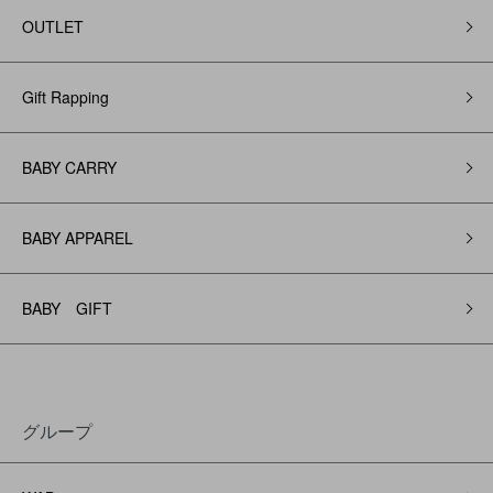
OUTLET
Gift Rapping
BABY CARRY
BABY APPAREL
BABY GIFT
グループ