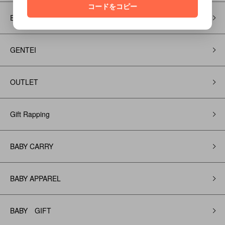
コードをコピー
EMBROIDERY
GENTEI
OUTLET
Gift Rapping
BABY CARRY
BABY APPAREL
BABY GIFT