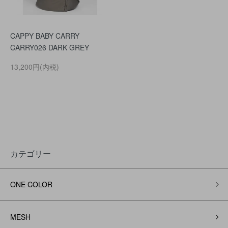
CAPPY BABY CARRY
CARRY026 DARK GREY
13,200円(内税)
カテゴリー
ONE COLOR
MESH