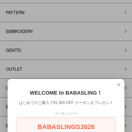
PATTERN
EMBROIDERY
GENTEI
OUTLET
×
Gift Rapping
WELCOME to BABASLING！
はじめてのご購入で¥1,000 OFF クーポンをプレゼント
BABY CARRY
クーポンコード
BABY APPAREL
BABASLINGS2026