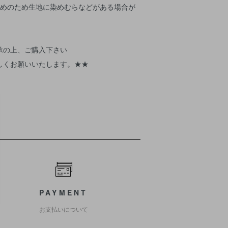
染めのため生地に染めむらなどがある場合が
承の上、ご購入下さい
お願いいたします。★★
PAYMENT
お支払いについて