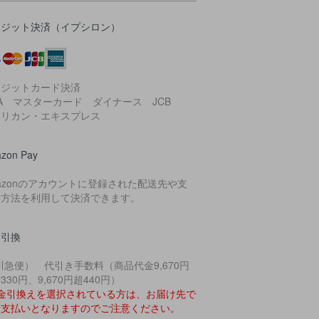
レジット決済（イプシロン）
レジットカード決済
SA マスターカード ダイナース JCB
メリカン・エキスプレス
zon Pay
azonのアカウントに登録された配送先や支
い方法を利用して決済できます。
金引換
川急便） 代引き手数料（商品代金9,670円
330円、9,670円超440円）
代金引換えを選択されている方は、お届け先で
お支払いとなりますのでご注意ください。