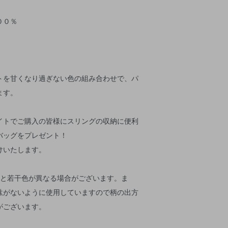
００％
トを甘くなり過ぎない色の組み合わせで、パ
ます。
イトでご購入の皆様にスリングの収納に便利
バッグをプレゼント！
けいたします。
物と若干色が異なる場合がございます。ま
駄がないように使用していますので柄の出方
がございます。