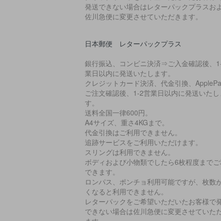
発送できない場合はレターパックプラスお
佐川急便に変更させていただきます。
日本郵便 レターパックプラス
銀行振込、コンビニ決済⇒ご入金確認後、1-
業日以内に発送いたします。
クレジットカード決済、代金引換、ApplePa
ご注文確認後、1-2営業日以内に発送いたし
す。
送料全国一律600円。
A4サイズ、重さ4KGまで。
代金引換はご利用できません。
追跡サービスをご利用いただけます。
スリングは利用できません。
ボディおよび小物類でしたら6枚程度までご
できます。
ロンパス、ポンチョ利用可能ですが、枚数
くなると利用できません。
レターパックをご希望いただいたお客様で
できない場合は佐川急便に変更させていた
ます。