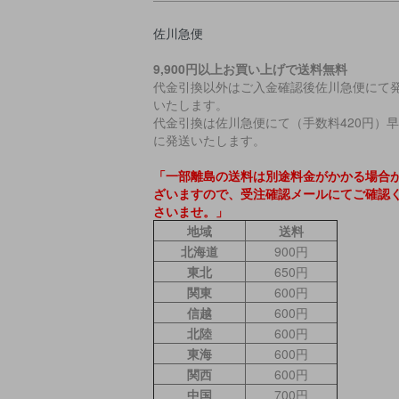
佐川急便
9,900円以上お買い上げで送料無料
代金引換以外はご入金確認後佐川急便にて
いたします。
代金引換は佐川急便にて（手数料420円）
に発送いたします。
「一部離島の送料は別途料金がかかる場合
ざいますので、受注確認メールにてご確認
さいませ。」
地域
送料
北海道
900円
東北
650円
関東
600円
信越
600円
北陸
600円
東海
600円
関西
600円
中国
700円