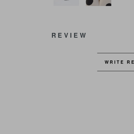
REVIEW
WRITE R