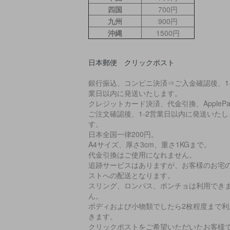
四国
700円
九州
900円
沖縄
1500円
日本郵便 クリックポスト
銀行振込、コンビニ決済⇒ご入金確認後、1-
業日以内に発送いたします。
クレジットカード決済、代金引換、ApplePa
ご注文確認後、1-2営業日以内に発送いたし
す。
日本全国一律200円。
A4サイズ、厚さ3cm、重さ1KGまで。
代金引換はご使用になれません。
追跡サービスはありますが、お客様のお宅
ストへの配送となります。
スリング、ロンパス、ポンチョは利用でき
ん。
ボディおよび小物類でしたら2枚程度まで利
きます。
クリックポストをご希望いただいたお客様