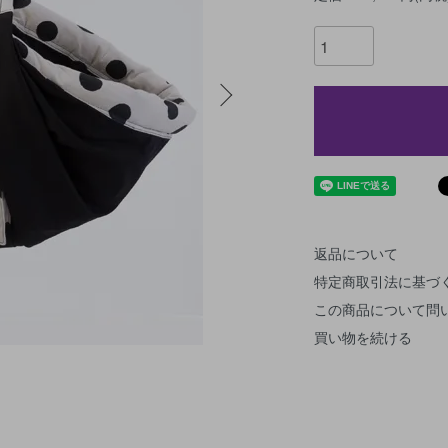
返品について
特定商取引法に基づ
この商品について問
買い物を続ける