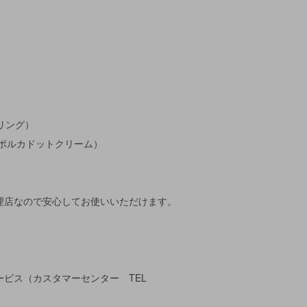
バスリング）
eam（ポルカドットクリーム）
理店なので安心してお使いいただけます。
ービス（カスタマーセンター TEL